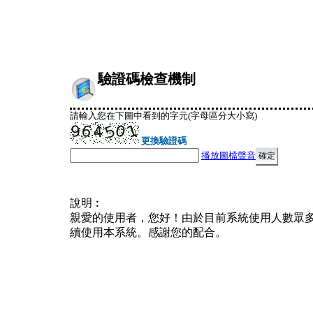
驗證碼檢查機制
請輸入您在下圖中看到的字元(字母區分大小寫)
更換驗證碼
播放圖檔聲音
說明︰
親愛的使用者，您好！由於目前系統使用人數眾
續使用本系統。感謝您的配合。