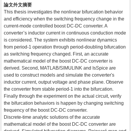
論文外文摘要
This thesis investigates the nonlinear bifurcation behavior
and efficiency when the switching frequency change in the
current-mode controlled boost DC-DC converter. A
converter’s inductor current in continuous conduction mode
is considered. The system exhibits nonlinear dynamics
from period-1 operation through period-doubling bifurcation
as switching frequency changed. First, an accurate
mathematical model of the boost DC-DC converter is
derived. Second, MATLAB/SIMULINK and IsSpice are
used to construct models and simulate the converter's
inductor current, output voltage and phase plane. Observe
the converter from stable period-1 into the bifurcation.
Finally through the experiment on the actual circuit, verify
the bifurcation behaviors is happen by changing switching
frequency of the boost DC-DC converter.
Discrete-time analytic solutions of the accurate
mathematical model of the boost DC-DC converter are