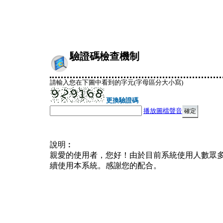
驗證碼檢查機制
請輸入您在下圖中看到的字元(字母區分大小寫)
更換驗證碼
播放圖檔聲音
說明︰
親愛的使用者，您好！由於目前系統使用人數眾
續使用本系統。感謝您的配合。