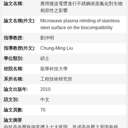
論文名稱:
應用微波電漿進行不銹鋼表面氮化對生物
相容性之影響
論文名稱(外文):
Microwave plasma nitriding of stainless
steel surface on the biocompatibility
指導教授:
劉沖明
指導教授(外文):
Chung-Ming Liu
學位類別:
碩士
校院名稱:
龍華科技大學
系所名稱:
工程技術研究所
論文出版年:
2010
語文別:
中文
論文頁數:
70
論文摘要
由於高血壓疾病常擠入十大死因，造成高血壓之原因有很