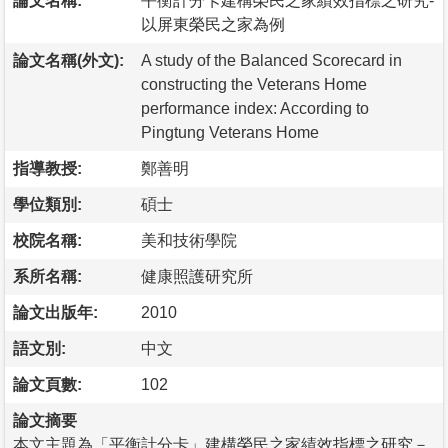
論文名稱:
平衡計分卡建構榮民之家績效指標之研究-
以屏東榮民之家為例
論文名稱(外文):
A study of the Balanced Scorecard in
constructing the Veterans Home
performance index: According to
Pingtung Veterans Home
指導教授:
鄭善明
學位類別:
碩士
校院名稱:
美和技術學院
系所名稱:
健康照護研究所
論文出版年:
2010
語文別:
中文
論文頁數:
102
論文摘要
本文主題為「平衡計分卡」建構榮民之家績效指標之研究－