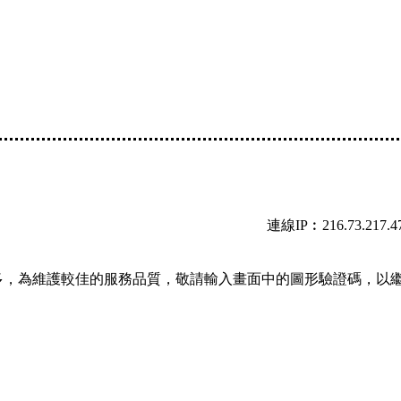
連線IP︰216.73.217.4
多，為維護較佳的服務品質，敬請輸入畫面中的圖形驗證碼，以