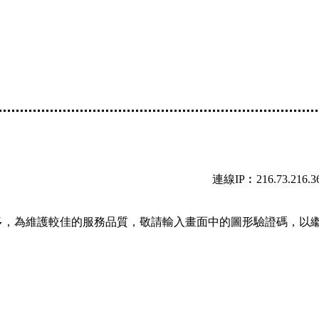
連線IP︰216.73.216.3
多，為維護較佳的服務品質，敬請輸入畫面中的圖形驗證碼，以