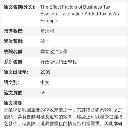
論文名稱(外文):
The Effect Factors of Business Tax
Evasion - Take Value-Added Tax as An
Example
指導教授:
翁永和
學位類別:
碩士
校院名稱:
國立政治大學
系所名稱:
行政管理碩士學程
論文出版年:
2009
語文別:
中文
論文頁數:
55
論文摘要
營業稅是我國重要的稅收來源之一，其課稅基礎為營利之加
值額，具有自動勾稽及追補的效果，理論上可以減少逃漏稅
之發生，但實際上逃漏營業稅的情況卻相當嚴重。因此本研