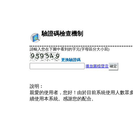
驗證碼檢查機制
請輸入您在下圖中看到的字元(字母區分大小寫)
更換驗證碼
播放圖檔聲音
說明︰
親愛的使用者，您好！由於目前系統使用人數眾
續使用本系統。感謝您的配合。