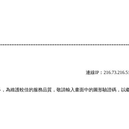
連線IP︰216.73.216.5
多，為維護較佳的服務品質，敬請輸入畫面中的圖形驗證碼，以