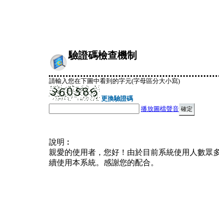
驗證碼檢查機制
請輸入您在下圖中看到的字元(字母區分大小寫)
更換驗證碼
播放圖檔聲音
說明︰
親愛的使用者，您好！由於目前系統使用人數眾
續使用本系統。感謝您的配合。