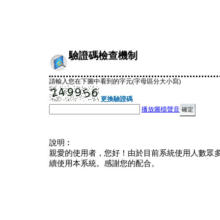
驗證碼檢查機制
請輸入您在下圖中看到的字元(字母區分大小寫)
更換驗證碼
播放圖檔聲音
說明︰
親愛的使用者，您好！由於目前系統使用人數眾
續使用本系統。感謝您的配合。