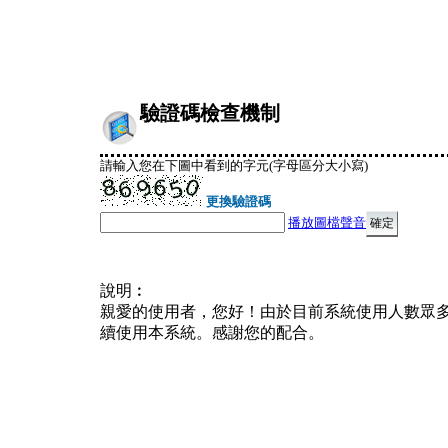
驗證碼檢查機制
請輸入您在下圖中看到的字元(字母區分大小寫)
更換驗證碼
播放圖檔聲音
說明︰
親愛的使用者，您好！由於目前系統使用人數眾
續使用本系統。感謝您的配合。