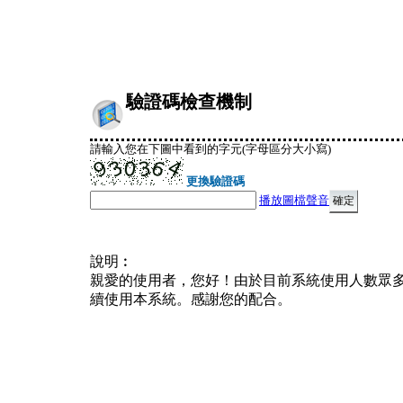
驗證碼檢查機制
請輸入您在下圖中看到的字元(字母區分大小寫)
更換驗證碼
播放圖檔聲音
說明︰
親愛的使用者，您好！由於目前系統使用人數眾
續使用本系統。感謝您的配合。