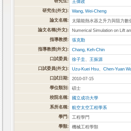
研究生:
王偉政
研究生(外文):
Wang, Wei-Cheng
論文名稱:
太陽能熱水器之升力與阻力數
論文名稱(外文):
Numerical Simulation on Lift a
指導教授:
張克勤
指導教授(外文):
Chang, Keh-Chin
口試委員:
徐子圭
、
王振源
口試委員(外文):
Uzu-Kuei Hsu
、
Chen-Yuan W
口試日期:
2010-07-15
學位類別:
碩士
校院名稱:
國立成功大學
系所名稱:
航空太空工程學系
學門:
工程學門
學類:
機械工程學類