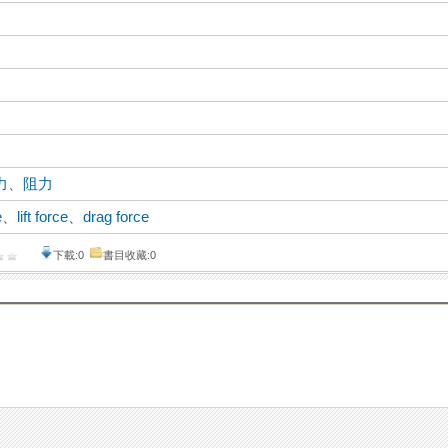
力
、
阻力
e
、
lift force
、
drag force
下載:0
書目收藏:0