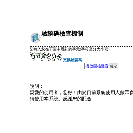
驗證碼檢查機制
請輸入您在下圖中看到的字元(字母區分大小寫)
更換驗證碼
播放圖檔聲音
說明︰
親愛的使用者，您好！由於目前系統使用人數眾
續使用本系統。感謝您的配合。