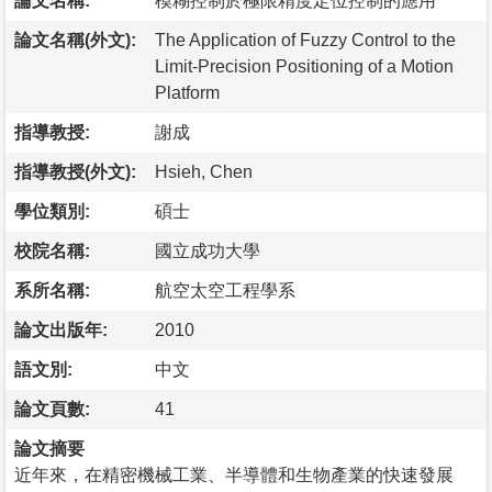
論文名稱:
模糊控制於極限精度定位控制的應用
論文名稱(外文):
The Application of Fuzzy Control to the
Limit-Precision Positioning of a Motion
Platform
指導教授:
謝成
指導教授(外文):
Hsieh, Chen
學位類別:
碩士
校院名稱:
國立成功大學
系所名稱:
航空太空工程學系
論文出版年:
2010
語文別:
中文
論文頁數:
41
論文摘要
近年來，在精密機械工業、半導體和生物產業的快速發展