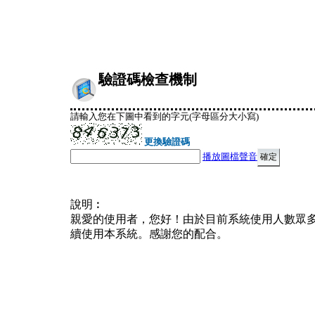
驗證碼檢查機制
請輸入您在下圖中看到的字元(字母區分大小寫)
更換驗證碼
播放圖檔聲音
說明︰
親愛的使用者，您好！由於目前系統使用人數眾
續使用本系統。感謝您的配合。