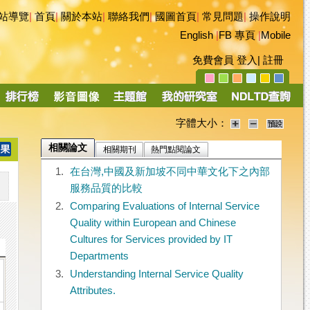
站導覽
|
首頁
|
關於本站
|
聯絡我們
|
國圖首頁
|
常見問題
|
操作說明
English
|
FB 專頁
|
Mobile
免費會員
登入
|
註冊
字體大小：
相關論文
相關期刊
熱門點閱論文
1.
在台灣,中國及新加坡不同中華文化下之內部
服務品質的比較
2.
Comparing Evaluations of Internal Service
Quality within European and Chinese
Cultures for Services provided by IT
Departments
3.
Understanding Internal Service Quality
Attributes.