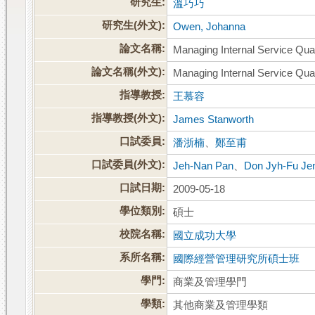
研究生:
溫巧巧
研究生(外文):
Owen, Johanna
論文名稱:
Managing Internal Service Qua
論文名稱(外文):
Managing Internal Service Qua
指導教授:
王慕容
指導教授(外文):
James Stanworth
口試委員:
潘浙楠
、
鄭至甫
口試委員(外文):
Jeh-Nan Pan
、
Don Jyh-Fu Je
口試日期:
2009-05-18
學位類別:
碩士
校院名稱:
國立成功大學
系所名稱:
國際經營管理研究所碩士班
學門:
商業及管理學門
學類:
其他商業及管理學類