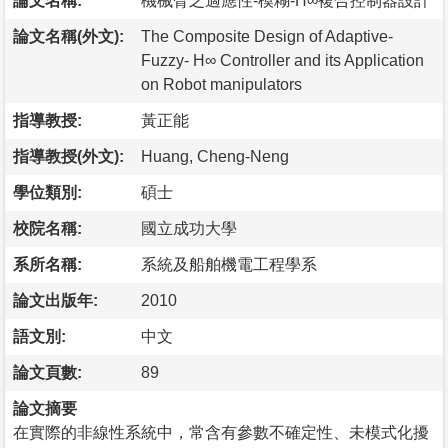
論文名稱:
機械臂之適應性-模糊-H∞複合控制器設計
論文名稱(外文):
The Composite Design of Adaptive-
Fuzzy- H∞ Controller and its Application
on Robot manipulators
指導教授:
黃正能
指導教授(外文):
Huang, Cheng-Neng
學位類別:
碩士
校院名稱:
國立成功大學
系所名稱:
系統及船舶機電工程學系
論文出版年:
2010
語文別:
中文
論文頁數:
89
論文摘要
在實際的非線性系統中，常含有參數不確定性、未模式化擾