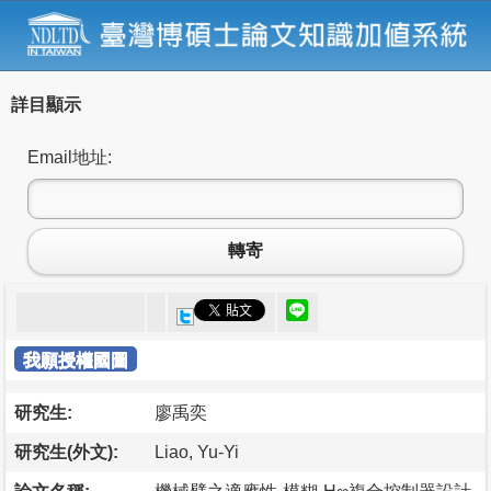
詳目顯示
Email地址:
轉寄
我願授權國圖
研究生:
廖禹奕
研究生(外文):
Liao, Yu-Yi