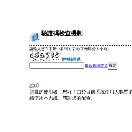
驗證碼檢查機制
請輸入您在下圖中看到的字元(字母區分大小寫)
更換驗證碼
播放圖檔聲音
說明︰
親愛的使用者，您好！由於目前系統使用人數眾
續使用本系統。感謝您的配合。