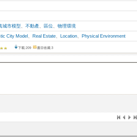
真城市模型
、
不動產
、
區位
、
物理環境
stic City Model
、
Real Estate
、
Location
、
Physical Environment
下載:209
書目收藏:3