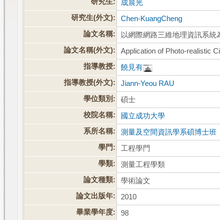
研究生:
成晨光
研究生(外文):
Chen-KuangCheng
論文名稱:
以網際網路三維地理資訊系統
論文名稱(外文):
Application of Photo-realistic
指導教授:
饒見有
指導教授(外文):
Jiann-Yeou RAU
學位類別:
碩士
校院名稱:
國立成功大學
系所名稱:
測量及空間資訊學系碩博士班
學門:
工程學門
學類:
測量工程學類
論文種類:
學術論文
論文出版年:
2010
畢業學年度:
98