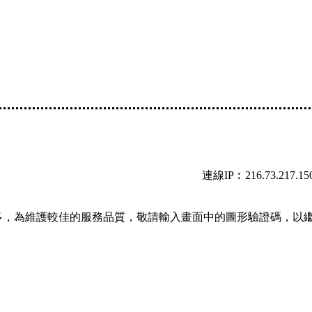
連線IP︰216.73.217.15
多，為維護較佳的服務品質，敬請輸入畫面中的圖形驗證碼，以