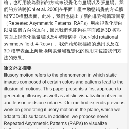
繪，也可用較為藝術的方式來視覺化向量場以及張量場。我
們的方法將[Chi et al. 2008]在平面上產生動態錯覺的方式擴
增至3D模型表面。此外，我們也提出了新的非對稱循環圖案
（Repeated Asymmetric Patterns, RAPs）用來視覺化雙向
以及四個方向的流向，因此我們也能夠在平面或是3D 模型
表面上視覺化張量場以及4 褶轉稱場（four-fold rotational
symmetry field, 4-Rosy）。我們藉形狀描繪的應用以及在
3D 模型表面上向量場與張量場視覺化的應用來佐證我們方
法的效果。
論文外文摘要
Illusory motion refers to the phenomenon in which static
images composed of certain colors and patterns lead to the
illusion of motions. This paper presents a first approach to
generating illusory as well as artistic visualization of vector
and tensor fields on surfaces. Our method extends previous
work on generating illusory motion in the plane, which we
adapt to 3D surfaces. In addition, we propose novel
Repeated Asymmetric Patterns (RAPs) to visualize