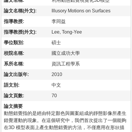
論文名稱:
利用動態錯覺視覺化3D模型
論文名稱(外文):
Illusory Motions on Surfaces
指導教授:
李同益
指導教授(外文):
Lee, Tong-Yee
學位類別:
碩士
校院名稱:
國立成功大學
系所名稱:
資訊工程學系
論文出版年:
2010
語文別:
中文
論文頁數:
70
論文摘要
動態錯覺指的是經由特定顏色與圖案組成的靜態影像所產生
錯覺運動的現象。在這個研究中，我們首次提出了一個能夠
在3D 模型表面上產生動態錯覺的方法，不僅應用在形狀描