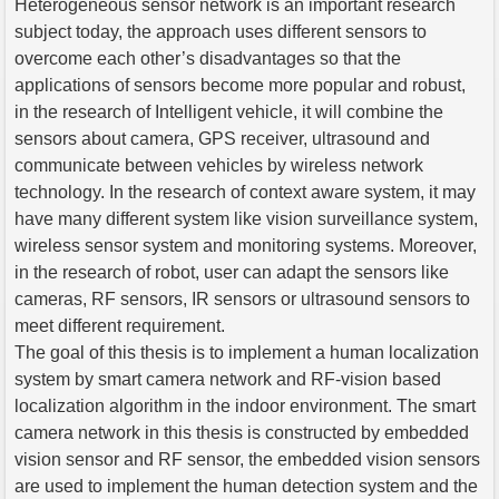
Heterogeneous sensor network is an important research
subject today, the approach uses different sensors to
overcome each other’s disadvantages so that the
applications of sensors become more popular and robust,
in the research of Intelligent vehicle, it will combine the
sensors about camera, GPS receiver, ultrasound and
communicate between vehicles by wireless network
technology. In the research of context aware system, it may
have many different system like vision surveillance system,
wireless sensor system and monitoring systems. Moreover,
in the research of robot, user can adapt the sensors like
cameras, RF sensors, IR sensors or ultrasound sensors to
meet different requirement.
The goal of this thesis is to implement a human localization
system by smart camera network and RF-vision based
localization algorithm in the indoor environment. The smart
camera network in this thesis is constructed by embedded
vision sensor and RF sensor, the embedded vision sensors
are used to implement the human detection system and the