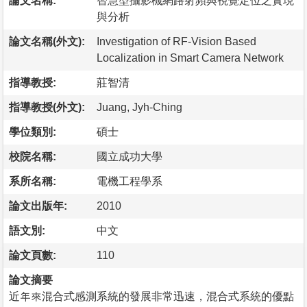
論文名稱:
智慧型攝影機網路射頻與視覺定位之實現
與分析
論文名稱(外文):
Investigation of RF-Vision Based
Localization in Smart Camera Network
指導教授:
莊智清
指導教授(外文):
Juang, Jyh-Ching
學位類別:
碩士
校院名稱:
國立成功大學
系所名稱:
電機工程學系
論文出版年:
2010
語文別:
中文
論文頁數:
110
論文摘要
近年來混合式感測系統的發展非常迅速，混合式系統的優點