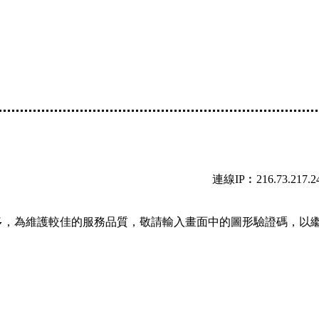
連線IP︰216.73.217.2
多，為維護較佳的服務品質，敬請輸入畫面中的圖形驗證碼，以