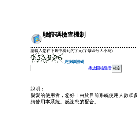
驗證碼檢查機制
請輸入您在下圖中看到的字元(字母區分大小寫)
更換驗證碼
播放圖檔聲音
說明︰
親愛的使用者，您好！由於目前系統使用人數眾
續使用本系統。感謝您的配合。