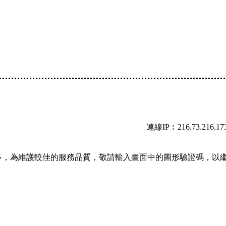
連線IP︰216.73.216.17
多，為維護較佳的服務品質，敬請輸入畫面中的圖形驗證碼，以