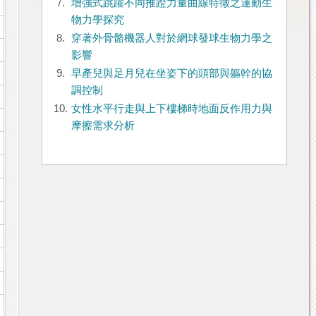
7.
增強式跳躍不同推蹬力量曲線特徵之運動生
物力學探究
8.
穿著外骨骼機器人對於網球發球生物力學之
影響
9.
早產兒與足月兒在坐姿下的頭部與軀幹的協
調控制
10.
女性水平行走與上下樓梯時地面反作用力與
摩擦需求分析