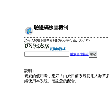
驗證碼檢查機制
請輸入您在下圖中看到的字元(字母區分大小寫)
更換驗證碼
播放圖檔聲音
說明︰
親愛的使用者，您好！由於目前系統使用人數眾
續使用本系統。感謝您的配合。