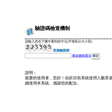
驗證碼檢查機制
請輸入您在下圖中看到的字元(字母區分大小寫)
更換驗證碼
播放圖檔聲音
說明︰
親愛的使用者，您好！由於目前系統使用人數眾
續使用本系統。感謝您的配合。