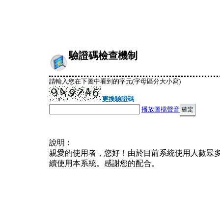
驗證碼檢查機制
請輸入您在下圖中看到的字元(字母區分大小寫)
更換驗證碼
播放圖檔聲音
說明︰
親愛的使用者，您好！由於目前系統使用人數眾
續使用本系統。感謝您的配合。