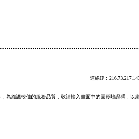
連線IP︰216.73.217.14
多，為維護較佳的服務品質，敬請輸入畫面中的圖形驗證碼，以