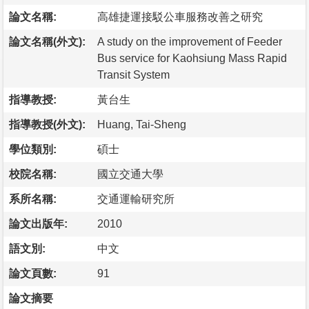
論文名稱:
高雄捷運接駁公車服務改善之研究
論文名稱(外文):
A study on the improvement of Feeder
Bus service for Kaohsiung Mass Rapid
Transit System
指導教授:
黃台生
指導教授(外文):
Huang, Tai-Sheng
學位類別:
碩士
校院名稱:
國立交通大學
系所名稱:
交通運輸研究所
論文出版年:
2010
語文別:
中文
論文頁數:
91
論文摘要