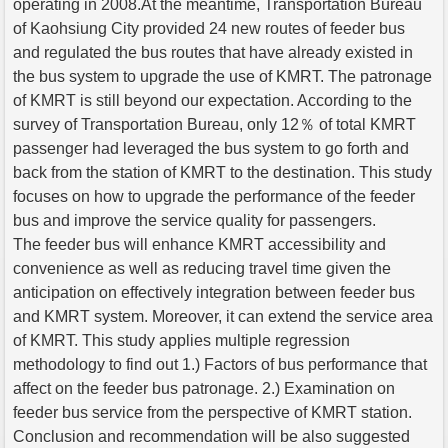
operating in 2008.At the meantime, Transportation Bureau
of Kaohsiung City provided 24 new routes of feeder bus
and regulated the bus routes that have already existed in
the bus system to upgrade the use of KMRT. The patronage
of KMRT is still beyond our expectation. According to the
survey of Transportation Bureau, only 12％ of total KMRT
passenger had leveraged the bus system to go forth and
back from the station of KMRT to the destination. This study
focuses on how to upgrade the performance of the feeder
bus and improve the service quality for passengers.
The feeder bus will enhance KMRT accessibility and
convenience as well as reducing travel time given the
anticipation on effectively integration between feeder bus
and KMRT system. Moreover, it can extend the service area
of KMRT. This study applies multiple regression
methodology to find out 1.) Factors of bus performance that
affect on the feeder bus patronage. 2.) Examination on
feeder bus service from the perspective of KMRT station.
Conclusion and recommendation will be also suggested