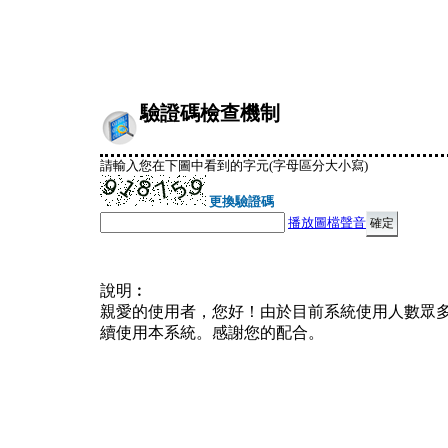
驗證碼檢查機制
請輸入您在下圖中看到的字元(字母區分大小寫)
更換驗證碼
播放圖檔聲音
說明︰
親愛的使用者，您好！由於目前系統使用人數眾
續使用本系統。感謝您的配合。