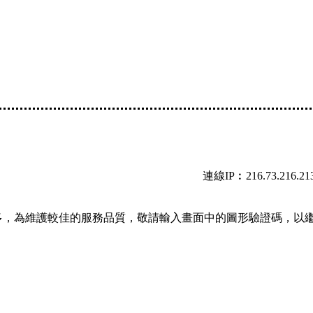
連線IP︰216.73.216.21
多，為維護較佳的服務品質，敬請輸入畫面中的圖形驗證碼，以