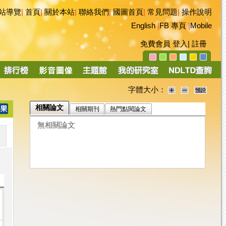
站導覽
|
首頁
|
關於本站
|
聯絡我們
|
國圖首頁
|
常見問題
|
操作說明
English
|
FB 專頁
|
Mobile
免費會員
登入
|
註冊
字體大小：
相關論文
相關期刊
熱門點閱論文
無相關論文