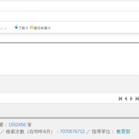
下載:0
書目收藏:0
要：
1552456
筆
／ 檢索次數（自99年6月）：
7070576712
／ 指導單位：
教育部