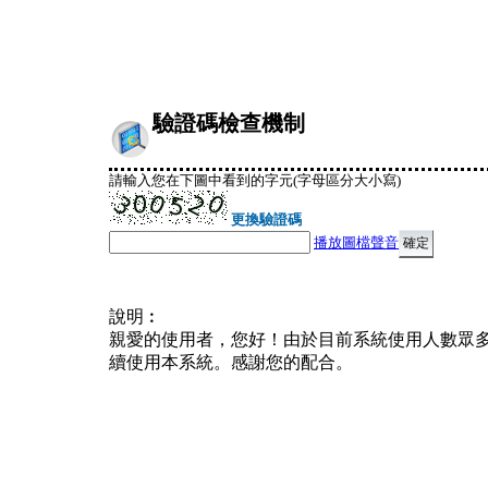
驗證碼檢查機制
請輸入您在下圖中看到的字元(字母區分大小寫)
更換驗證碼
播放圖檔聲音
說明︰
親愛的使用者，您好！由於目前系統使用人數眾
續使用本系統。感謝您的配合。