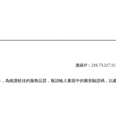
連線IP︰216.73.217.11
多，為維護較佳的服務品質，敬請輸入畫面中的圖形驗證碼，以