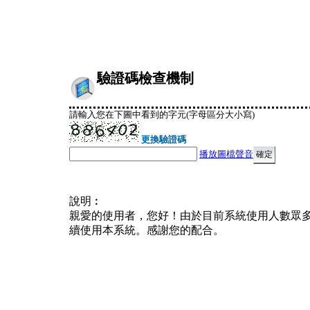
驗證碼檢查機制
請輸入您在下圖中看到的字元(字母區分大小寫)
更換驗證碼
播放圖檔聲音
說明︰
親愛的使用者，您好！由於目前系統使用人數眾
續使用本系統。感謝您的配合。