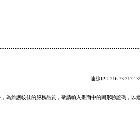
連線IP︰216.73.217.13
多，為維護較佳的服務品質，敬請輸入畫面中的圖形驗證碼，以