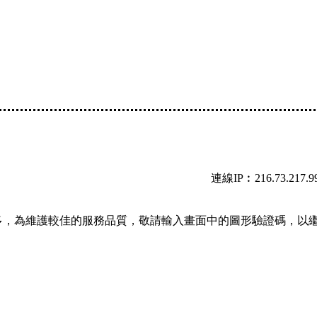
連線IP︰216.73.217.9
多，為維護較佳的服務品質，敬請輸入畫面中的圖形驗證碼，以