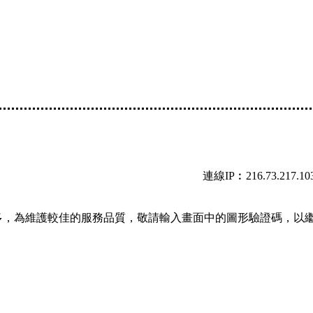
連線IP︰216.73.217.10
多，為維護較佳的服務品質，敬請輸入畫面中的圖形驗證碼，以