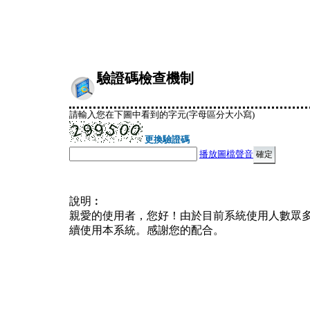
驗證碼檢查機制
請輸入您在下圖中看到的字元(字母區分大小寫)
更換驗證碼
播放圖檔聲音
說明︰
親愛的使用者，您好！由於目前系統使用人數眾
續使用本系統。感謝您的配合。