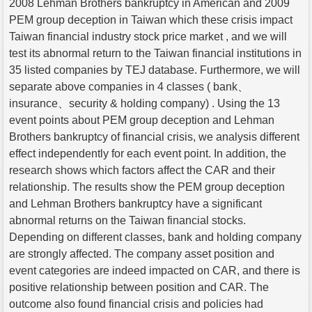
2008 Lehman Brothers bankruptcy in American and 2009
PEM group deception in Taiwan which these crisis impact
Taiwan financial industry stock price market , and we will
test its abnormal return to the Taiwan financial institutions in
35 listed companies by TEJ database. Furthermore, we will
separate above companies in 4 classes ( bank、
insurance、security & holding company) . Using the 13
event points about PEM group deception and Lehman
Brothers bankruptcy of financial crisis, we analysis different
effect independently for each event point. In addition, the
research shows which factors affect the CAR and their
relationship. The results show the PEM group deception
and Lehman Brothers bankruptcy have a significant
abnormal returns on the Taiwan financial stocks.
Depending on different classes, bank and holding company
are strongly affected. The company asset position and
event categories are indeed impacted on CAR, and there is
positive relationship between position and CAR. The
outcome also found financial crisis and policies had