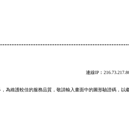
連線IP︰216.73.217.8
多，為維護較佳的服務品質，敬請輸入畫面中的圖形驗證碼，以