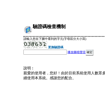
驗證碼檢查機制
請輸入您在下圖中看到的字元(字母區分大小寫)
更換驗證碼
播放圖檔聲音
說明︰
親愛的使用者，您好！由於目前系統使用人數眾
續使用本系統。感謝您的配合。