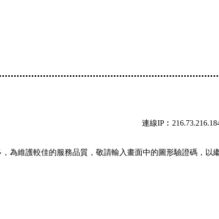
連線IP︰216.73.216.18
多，為維護較佳的服務品質，敬請輸入畫面中的圖形驗證碼，以