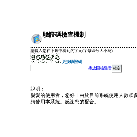
驗證碼檢查機制
請輸入您在下圖中看到的字元(字母區分大小寫)
更換驗證碼
播放圖檔聲音
說明︰
親愛的使用者，您好！由於目前系統使用人數眾
續使用本系統。感謝您的配合。