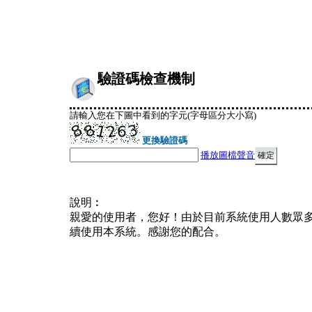
驗證碼檢查機制
請輸入您在下圖中看到的字元(字母區分大小寫)
更換驗證碼
播放圖檔聲音
說明︰
親愛的使用者，您好！由於目前系統使用人數眾
續使用本系統。感謝您的配合。